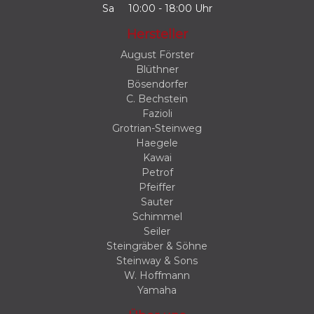
Sa
10:00 - 18:00 Uhr
Hersteller
August Förster
Blüthner
Bösendorfer
C. Bechstein
Fazioli
Grotrian-Steinweg
Haegele
Kawai
Petrof
Pfeiffer
Sauter
Schimmel
Seiler
Steingräber & Söhne
Steinway & Sons
W. Hoffmann
Yamaha