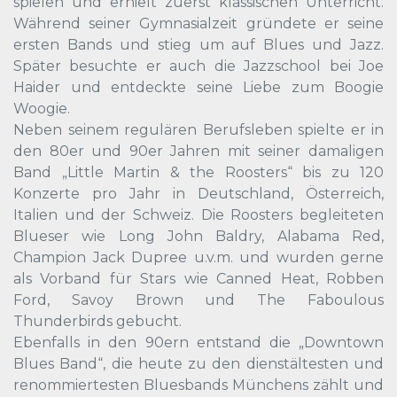
spielen und erhielt zuerst klassischen Unterricht.
Während seiner Gymnasialzeit gründete er seine
ersten Bands und stieg um auf Blues und Jazz.
Später besuchte er auch die Jazzschool bei Joe
Haider und entdeckte seine Liebe zum Boogie
Woogie.
Neben seinem regulären Berufsleben spielte er in
den 80er und 90er Jahren mit seiner damaligen
Band „Little Martin & the Roosters“ bis zu 120
Konzerte pro Jahr in Deutschland, Österreich,
Italien und der Schweiz. Die Roosters begleiteten
Blueser wie Long John Baldry, Alabama Red,
Champion Jack Dupree u.v.m. und wurden gerne
als Vorband für Stars wie Canned Heat, Robben
Ford, Savoy Brown und The Faboulous
Thunderbirds gebucht.
Ebenfalls in den 90ern entstand die „Downtown
Blues Band“, die heute zu den dienstältesten und
renommiertesten Bluesbands Münchens zählt und