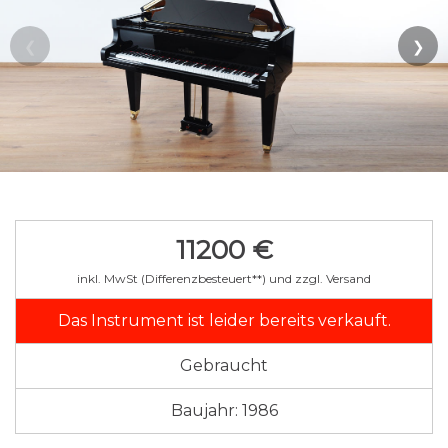
11200 €
inkl. MwSt (Differenzbesteuert**) und zzgl. Versand
Das Instrument ist leider bereits verkauft.
Gebraucht
Baujahr: 1986