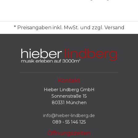
* Preisangaben inkl. MwSt. und zzgl. Versand
Kontakt
Hieber Lindberg GmbH
Sonnenstraße 15
80331 München
info@hieber-lindberg.de
089 - 55 146 125
Öffnungszeiten