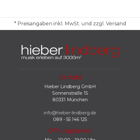
* Preisangaben inkl. MwSt. und zzgl. Versand
Kontakt
Hieber Lindberg GmbH
Sonnenstraße 15
80331 München
info@hieber-lindberg.de
089 - 55 146 125
Öffnungszeiten
Mo
10:00 - 19:00 Uhr