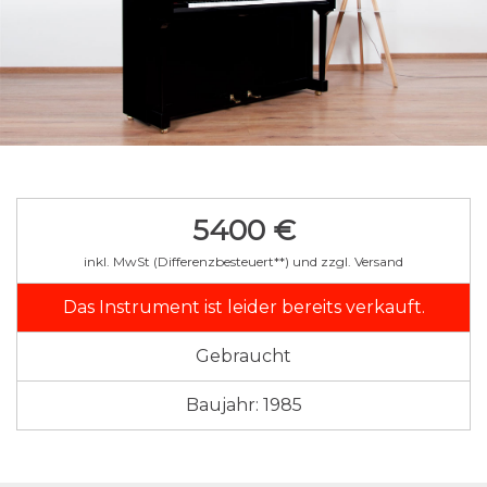
5400 €
inkl. MwSt (Differenzbesteuert**) und zzgl. Versand
Das Instrument ist leider bereits verkauft.
Gebraucht
Baujahr: 1985