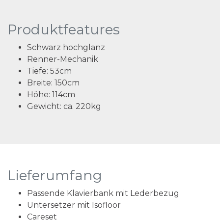
Produktfeatures
Schwarz hochglanz
Renner-Mechanik
Tiefe:
53cm
Breite:
150cm
Höhe:
114cm
Gewicht:
ca. 220kg
Lieferumfang
Passende Klavierbank mit Lederbezug
Untersetzer mit Isofloor
Careset