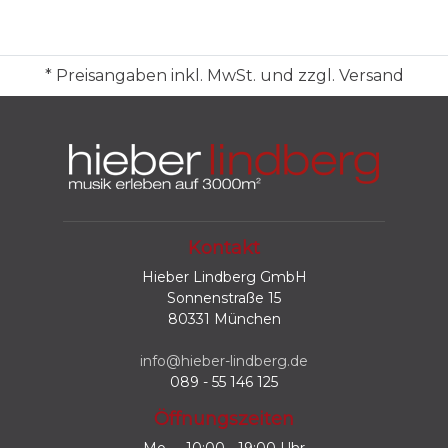
* Preisangaben inkl. MwSt. und zzgl. Versand
Kontakt
Hieber Lindberg GmbH
Sonnenstraße 15
80331 München
info@hieber-lindberg.de
089 - 55 146 125
Öffnungszeiten
Mo
10:00 - 19:00 Uhr