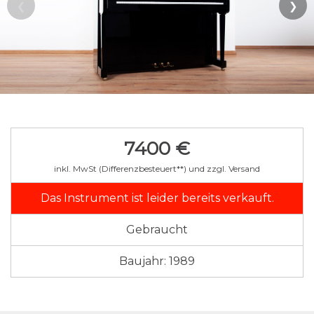
7400 €
inkl. MwSt (Differenzbesteuert**) und zzgl. Versand
Das Instrument ist leider bereits verkauft.
Gebraucht
Baujahr: 1989