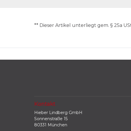
** Dieser Artikel unterliegt gem. § 25a 
Kontakt
Hieber Lindberg GmbH
Sonnenstraße 15
80331 München