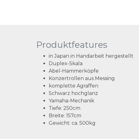
Produktfeatures
in Japan in Handarbeit hergestellt
Duplex-Skala
Abel-Hammerköpfe
Konzertrollen aus Messing
komplette Agraffen
Schwarz hochglanz
Yamaha-Mechanik
Tiefe:
250cm
Breite:
157cm
Gewicht:
ca. 500kg