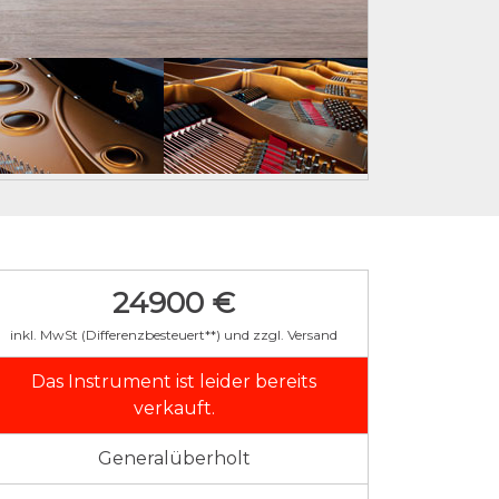
24900 €
inkl. MwSt (Differenzbesteuert**) und zzgl. Versand
Das Instrument ist leider bereits
verkauft.
Generalüberholt