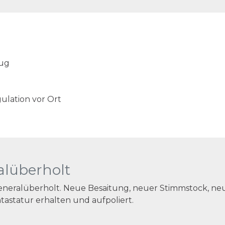
zug
ulation vor Ort
alüberholt
generalüberholt. Neue Besaitung, neuer Stimmstock, n
astatur erhalten und aufpoliert.