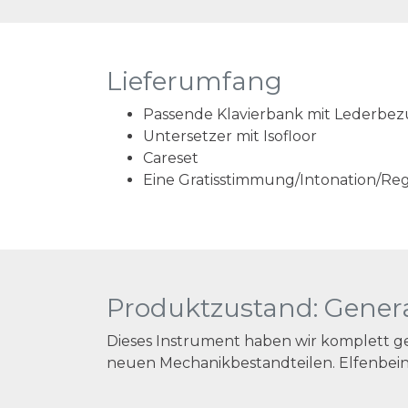
Lieferumfang
Passende Klavierbank mit Lederbe
Untersetzer mit Isofloor
Careset
Eine Gratisstimmung/Intonation/Reg
Produktzustand: Gener
Dieses Instrument haben wir komplett 
neuen Mechanikbestandteilen. Elfenbeint