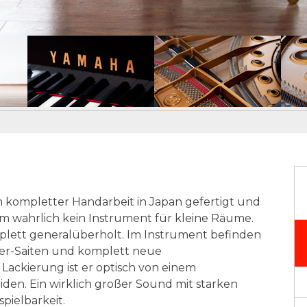
 kompletter Handarbeit in Japan gefertigt und
0m wahrlich kein Instrument für kleine Räume.
mplett generalüberholt. Im Instrument befinden
er-Saiten und komplett neue
Lackierung ist er optisch von einem
en. Ein wirklich großer Sound mit starken
pielbarkeit.