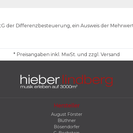
UStG der Differenzbesteuerung, ein Ausweis der Mehrwer
* Preisangaben inkl. MwSt. und zzgl. Versand
Hersteller
August Förster
Blüthner
Bösendorfer