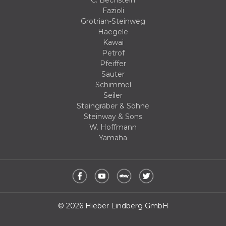
C. Bechstein
Fazioli
Grotrian-Steinweg
Haegele
Kawai
Petrof
Pfeiffer
Sauter
Schimmel
Seiler
Steingräber & Söhne
Steinway & Sons
W. Hoffmann
Yamaha
© 2026 Hieber Lindberg GmbH